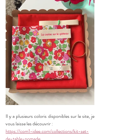
Il y a plusieurs coloris disponibles sur le site, je 
vous laisse les découvrir : 
https://com1-idee.com/collections/kit-set-
de-table-nomade