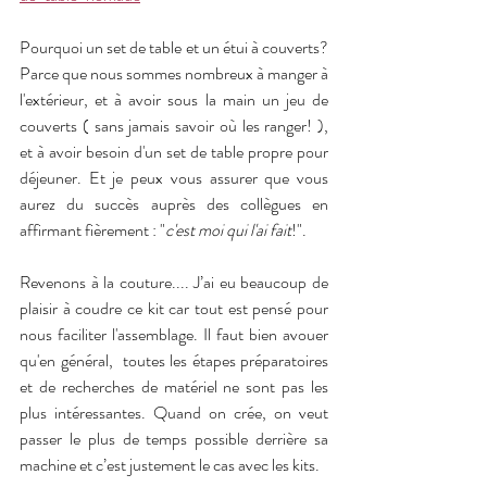
Pourquoi un set de table et un étui à couverts? 
Parce que nous sommes nombreux à manger à 
l'extérieur, et à avoir sous la main un jeu de 
couverts ( sans jamais savoir où les ranger! ), 
et à avoir besoin d'un set de table propre pour 
déjeuner. Et je peux vous assurer que vous 
aurez du succès auprès des collègues en 
affirmant fièrement : "
c'est moi qui l'ai fait
!". 
Revenons à la couture.... J’ai eu beaucoup de 
plaisir à coudre ce kit car tout est pensé pour 
nous faciliter l'assemblage. Il faut bien avouer 
qu'en général,  toutes les étapes préparatoires 
et de recherches de matériel ne sont pas les 
plus intéressantes. Quand on crée, on veut 
passer le plus de temps possible derrière sa 
machine et c’est justement le cas avec les kits. 