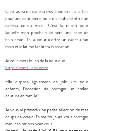
C’est aussi un cadeau très chouette : à la fois 
pour une couturière, ou si on souhaite offrir un 
cadeau cousu main. C’est la raison pour 
laquelle mon prochain kit sera une cape de 
bain bébé. J’ai à cœur d’offrir un cadeau fait 
main et le kit me facilitera la création. 
Je vous mets le lien de la boutique : 
https://com1-idee.com/
Elle dispose également de jolis kits pour 
enfants, l’occasion de partager un atelier 
couture en famille !
Je vous ai préparé une petite sélection de mes 
coups de cœur. J’aime toujours vous partager 
mes inspirations avec vous : 
(rappel : le code CELIA20 vous permet de 