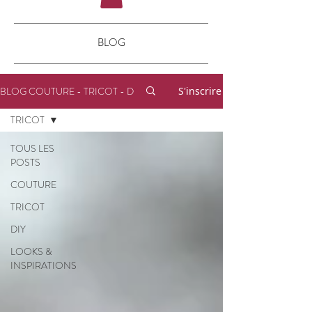
BLOG
BLOG COUTURE - TRICOT - DIY
S'inscrire
TRICOT
TOUS LES
POSTS
COUTURE
TRICOT
DIY
LOOKS &
INSPIRATIONS