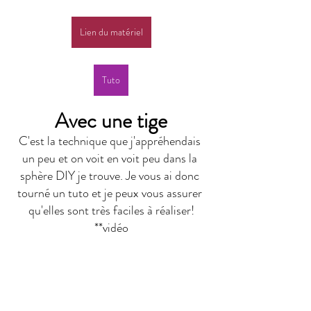
Lien du matériel
Tuto
Avec une tige
C'est la technique que j'appréhendais 
un peu et on voit en voit peu dans la 
sphère DIY je trouve. Je vous ai donc 
tourné un tuto et je peux vous assurer 
qu'elles sont très faciles à réaliser!
**vidéo