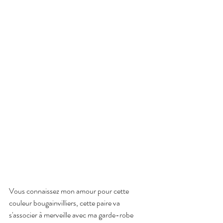
Vous connaissez mon amour pour cette 
couleur bougainvilliers, cette paire va 
s'associer à merveille avec ma garde-robe 